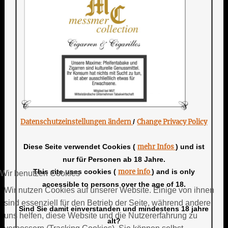
Datenschutzeinstellungen ändern
/
Change Privacy Policy
Diese Seite verwendet Cookies (
mehr Infos
) und ist
nur für Personen ab 18 Jahre.
This site uses cookies (
more info
) and is only
Wir benutzen Cookies
accessible to persons over the age of 18.
Wir nutzen Cookies auf unserer Website. Einige von ihnen
sind essenziell für den Betrieb der Seite, während andere
Sind Sie damit einverstanden und mindestens 18 jahre
uns helfen, diese Website und die Nutzererfahrung zu
alt?